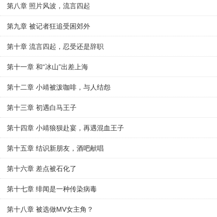
第八章 照片风波，流言四起
第九章 被记者狂追受困郊外
第十章 流言四起，忍受还是辞职
第十一章 和“冰山”出差上海
第十二章 小靖被泼咖啡，与人结怨
第十三章 初遇白马王子
第十四章 小靖狼狈赴宴，再遇混血王子
第十五章 结识新朋友，酒吧献唱
第十六章 差点被石化了
第十七章 绯闻是一种传染病毒
第十八章 被选做MV女主角？