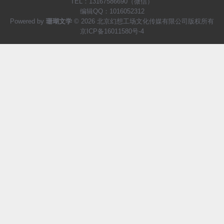
TEL：13167586690（微信）
编辑QQ：1016052312
Powered by
珊瑚文学
© 2026 北京幻想工场文化传媒有限公司版权所有
京ICP备16011580号-4