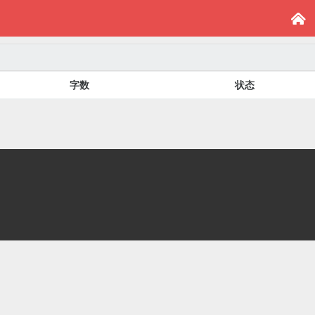

字数
状态