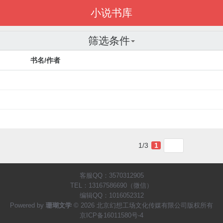
小说书库
筛选条件
书名/作者
1/3
1
客服QQ：3570312905
TEL：13167586690（微信）
编辑QQ：1016052312
Powered by
珊瑚文学
© 2026 北京幻想工场文化传媒有限公司版权所有
京ICP备16011580号-4