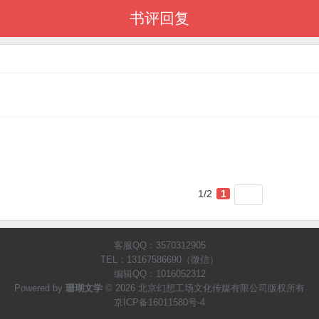
书评回复
1/2
1
客服QQ：3570312905
TEL：13167586690（微信）
编辑QQ：1016052312
Powered by
珊瑚文学
© 2026 北京幻想工场文化传媒有限公司版权所有
京ICP备16011580号-4