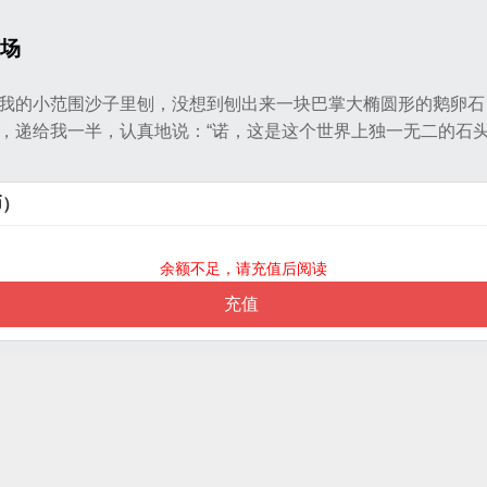
场
我的小范围沙子里刨，没想到刨出来一块巴掌大椭圆形的鹅卵石
，递给我一半，认真地说：“诺，这是这个世界上独一无二的石
币）
余额不足，请充值后阅读
充值