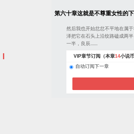
第六十章这就是不尊重女性的下
然后我也开始忿忿不平地在属于
泽把它在石头上沿纹路磕成两半
一半，良辰......
VIP章节订阅（本章
14
小说
自动订阅下一章