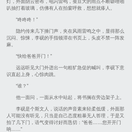
灯，外面阴云密布，电闪雷鸣，蚕豆大的雨点不断噼哩啪
叭抽打着玻璃，仿佛有人在拍窗呼救，想想就瘆人。
“咚咚咚！”
隐约传来几下捶门声，夹在风雨雷鸣之中，显得那么
沉闷、惊悚，李砚的手指顿滞在书页上，头皮不禁一阵发
麻。
“快给爸爸开门！”
远远听见大门外迸出一句粗犷急促的喊叫，李砚下意
识直起上身，心惊肉跳。
“谁？”
他一面问，一面从水中站起，将书搁在旁边架子上。
李砚是个斯文人，说话的声音素来轻柔低缓，外面那
人可能没有听见，只当是自己态度粗暴无人答理，于是又
拍了几下门，语气变得讨好而恳切：“爸爸……您开开门
呐……”