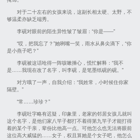
对于二十左右的女孩来说，这副长相太硬、太野，不
够温柔亦缺乏端秀。
李砚对眼前的陌生异性皱了皱眉：“你是——”
“哎，把我忘了？”她咧嘴一笑，雨水从鼻尖滴下，“你
是小燕子吧？”
李砚被这话呛得一阵咳嗽捶心，慌忙解释：“我不
是……我现在改了名字，叫李砚，是笔墨纸砚的砚。”
对方哦了一声，自我介绍：“我姓常，小时候住你家
隔壁。”
“常……珍珍？”
李砚吐字略有迟疑，印象里，老家的邻居女孩儿就叫
这个名字，是他们家八竿子都打不着得第九竿子才能打得
着的某个干亲，辈份比他高一点。可他怎么也无法将眼前
这位高大威猛的……女子，权且算她是个女子吧，他怎么