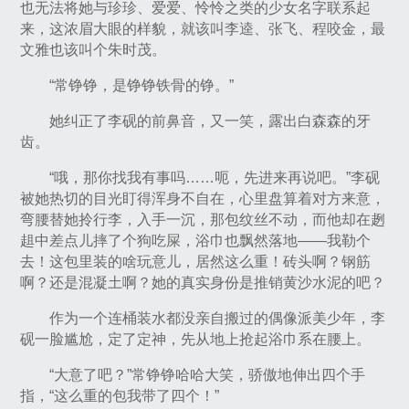
也无法将她与珍珍、爱爱、怜怜之类的少女名字联系起
来，这浓眉大眼的样貌，就该叫李逵、张飞、程咬金，最
文雅也该叫个朱时茂。
“常铮铮，是铮铮铁骨的铮。”
她纠正了李砚的前鼻音，又一笑，露出白森森的牙
齿。
“哦，那你找我有事吗……呃，先进来再说吧。”李砚
被她热切的目光盯得浑身不自在，心里盘算着对方来意，
弯腰替她拎行李，入手一沉，那包纹丝不动，而他却在趔
趄中差点儿摔了个狗吃屎，浴巾也飘然落地——我勒个
去！这包里装的啥玩意儿，居然这么重！砖头啊？钢筋
啊？还是混凝土啊？她的真实身份是推销黄沙水泥的吧？
作为一个连桶装水都没亲自搬过的偶像派美少年，李
砚一脸尴尬，定了定神，先从地上抢起浴巾系在腰上。
“大意了吧？”常铮铮哈哈大笑，骄傲地伸出四个手
指，“这么重的包我带了四个！”