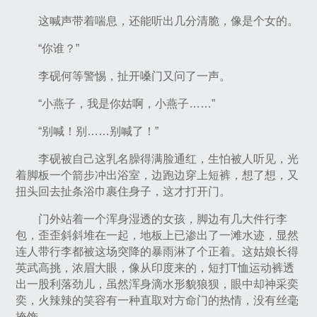
这喊声带着喘息，还能听出几分清脆，像是个女的。
“你谁？”
李砚何等警惕，扯开嗓门又问了一声。
“小燕子，我是你姑啊，小燕子……”
“别喊！别……别喊了！”
李砚被自己这乳名臊得满脸通红，生怕被人听见，光
着脚板一个箭步冲出浴室，边跑边穿上短裤，想了想，又
扭头回去扯条浴巾裹住身子，这才打开门。
门外站着一个浑身湿透的女孩，脚边有几大件行李
包，歪歪斜斜堆在一起，地板上已渗出了一滩水迹，显然
连人带行李都被这场突降的暴雨淋了个正着。这姑娘长得
英武高挑，浓眉大眼，像从印度来的，短打T恤运动裤透
出一股利落劲儿，虽然浑身滴水形貌狼狈，眼中却神采奕
奕，火辣辣的笑容有一种直取对方命门的热情，没有丝毫
掩饰。